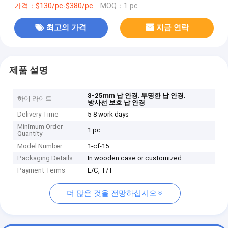
가격：$130/pc-$380/pc
MOQ：1 pc
최고의 가격
지금 연락
제품 설명
,
,
8-25mm 납 안경
투명한 납 안경
하이 라이트
방사선 보호 납 안경
Delivery Time
5-8 work days
Minimum Order
1 pc
Quantity
Model Number
1-cf-15
Packaging Details
In wooden case or customized
Payment Terms
L/C, T/T
더 많은 것을 전망하십시오