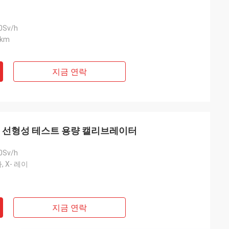
0Sv/h
km
지금 연락
동 선형성 테스트 용량 캘리브레이터
0Sv/h
, X- 레이
지금 연락