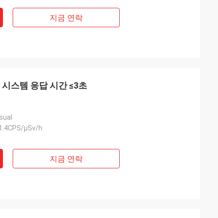
지금 연락
 시스템 응답 시간 ≤3초
sual
 1.4CPS/μSv/h
지금 연락