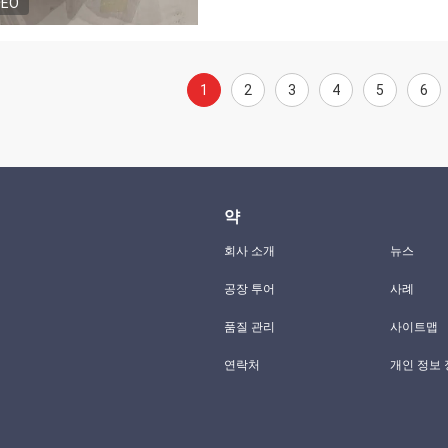
DEO
1
2
3
4
5
6
약
회사 소개
뉴스
공장 투어
사례
품질 관리
사이트맵
연락처
개인 정보