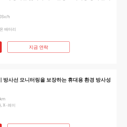
0Sv/h
온 배터리
지금 연락
장기 방사선 모니터링을 보장하는 휴대용 환경 방사성
km
, X- 레이