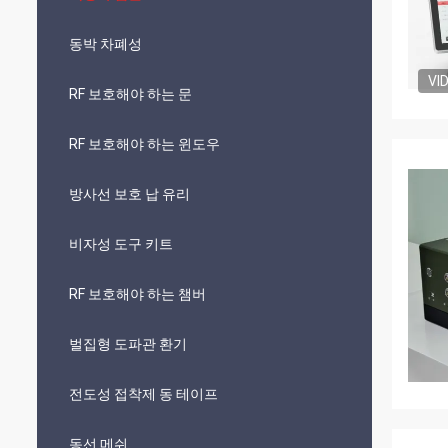
동박 차폐성
VI
RF 보호해야 하는 문
RF 보호해야 하는 윈도우
방사선 보호 납 유리
비자성 도구 키트
RF 보호해야 하는 챔버
벌집형 도파관 환기
전도성 접착제 동 테이프
동선 메쉬