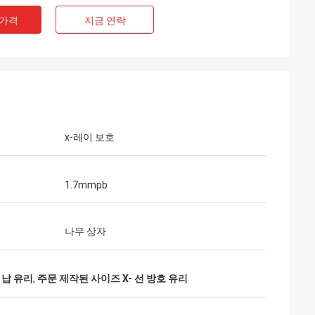
 가격
지금 연락
x-레이 보호
1.7mmpb
나무 상자
 납 유리
,
주문 제작된 사이즈 X- 선 방호 유리