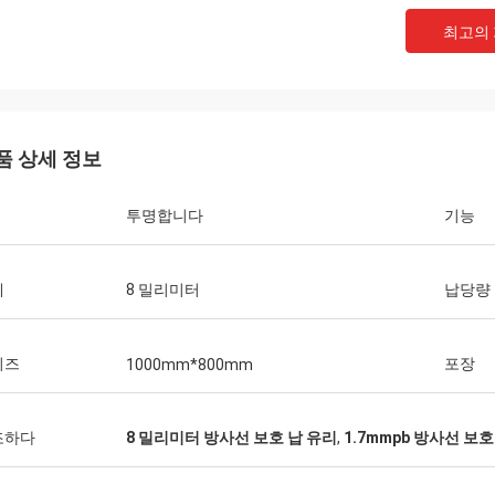
최고의
품 상세 정보
투명합니다
기능
께
8 밀리미터
납당량
이즈
포장
1000mm*800mm
조하다
8 밀리미터 방사선 보호 납 유리
,
1.7mmpb 방사선 보호