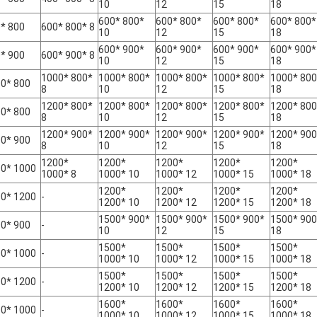
10
12
15
18
600* 800*
600* 800*
600* 800*
600* 800*
* 800
600* 800* 8
10
12
15
18
600* 900*
600* 900*
600* 900*
600* 900*
* 900
600* 900* 8
10
12
15
18
1000* 800*
1000* 800*
1000* 800*
1000* 800*
1000* 800
0* 800
8
10
12
15
18
1200* 800*
1200* 800*
1200* 800*
1200* 800*
1200* 800
0* 800
8
10
12
15
18
1200* 900*
1200* 900*
1200* 900*
1200* 900*
1200* 900
0* 900
8
10
12
15
18
1200*
1200*
1200*
1200*
1200*
0* 1000
1000* 8
1000* 10
1000* 12
1000* 15
1000* 18
1200*
1200*
1200*
1200*
0* 1200
-
1200* 10
1200* 12
1200* 15
1200* 18
1500* 900*
1500* 900*
1500* 900*
1500* 900
0* 900
-
10
12
15
18
1500*
1500*
1500*
1500*
0* 1000
-
1000* 10
1000* 12
1000* 15
1000* 18
1500*
1500*
1500*
1500*
0* 1200
-
1200* 10
1200* 12
1200* 15
1200* 18
1600*
1600*
1600*
1600*
0* 1000
-
1000* 10
1000* 12
1000* 15
1000* 18