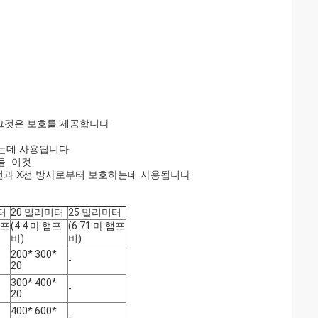
 그것은 보호를 제공합니다
하는데 사용됩니다
. 이것
마선과 X선 방사로부터 보호하는데 사용됩니다
터
20 밀리미터
25 밀리미터
햄프
(4.4 마 햄프
(6.71 마 햄프
비)
비)
200* 300*
-
20
300* 400*
-
20
400* 600*
-