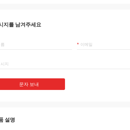
시지를 남겨주세요
ANA
좋은 벌집형 배출구 보기를 놋쇠를 입히
문자 보내
품 설명