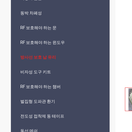
동박 차폐성
RF 보호해야 하는 문
RF 보호해야 하는 윈도우
방사선 보호 납 유리
비자성 도구 키트
RF 보호해야 하는 챔버
벌집형 도파관 환기
전도성 접착제 동 테이프
동선 메쉬