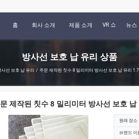
VR 쇼
홈
회사 소개
제품 소개
뉴스
방사선 보호 납 유리 상품
방사선 보호 납 유리
/
주문 제작된 칫수 8 밀리미터 방사선 보호 납 유리 1.
문 제작된 칫수 8 밀리미터 방사선 보호 납 유
원래 장소
브랜드 이