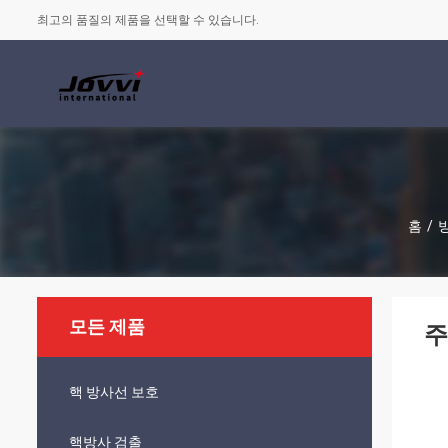
최고의 품질의 제품을 선택할 수 있습니다.
홈
/
모든 제품
주
핵 방사선 보호
핵방사 검출