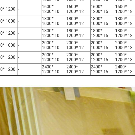
1600*
1600*
1600*
1600*
0* 1200
-
1200* 10
1200* 12
1200* 15
1200* 18
1800*
1800*
1800*
1800*
0* 1000
-
1000* 10
1000* 12
1000* 15
1000* 18
1800*
1800*
1800*
1800*
0* 1200
-
1200* 10
1200* 12
1200* 15
1200* 18
2000*
2000*
2000*
2000*
0* 1000
-
1000* 10
1000* 12
1000* 15
1000* 18
2000*
2000*
2000*
2000*
0* 1200
-
1200* 10
1200* 12
1200* 15
1200* 18
2400*
2400*
2400*
2400*
0* 1200
-
1200* 10
1200* 12
1200* 15
1200* 18