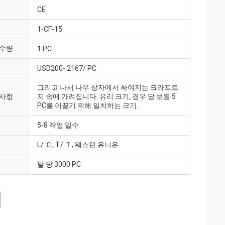
CE
1-CF-15
 수량
1 PC
USD200- 2167/ PC
그리고 나서 나무 상자에서 싸여지는 크라프트
 사항
지 속에 가려집니다. 유리 크기, 경우 당 보통 5
PC를 이끌기 위해 일치하는 크기.
5-8 작업 일수
L/ Ｃ, T/ Ｔ, 웨스턴 유니온
달 당 3000 PC