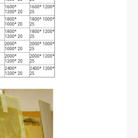
1600*
1600* 1200*
1200* 20
25
1800*
1800* 1000*
1000* 20
25
1800*
1800* 1200*
1200* 20
25
2000*
2000* 1000*
1000* 20
25
2000*
2000* 1200*
1200* 20
25
2400*
2400* 1200*
1200* 20
25