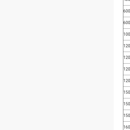
600
600
100
120
120
120
120
150
150
150
160