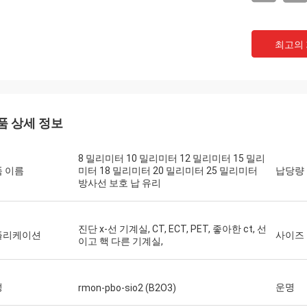
최고의
품 상세 정보
8 밀리미터 10 밀리미터 12 밀리미터 15 밀리
 이름
미터 18 밀리미터 20 밀리미터 25 밀리미터
납당량
방사선 보호 납 유리
진단 x-선 기계실, CT, ECT, PET, 좋아한 ct, 선
플리케이션
사이즈
이고 핵 다른 기계실,
성
운명
rmon-pbo-sio2 (B2O3)