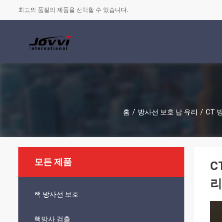
최고의 품질의 제품을 선택할 수 있습니다.
홈
/
방사선 보호 납 유리
/
CT 
모든 제품
C
리
핵 방사선 보호
핵방사 검출