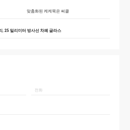
맞춤화된 케케묵은 써클
리
,
25 밀리미터 방사선 차폐 글라스