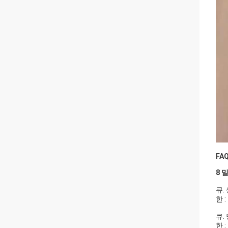
FAQ
8 
큐.
한 
큐.
한 