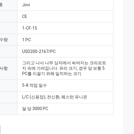
름
Jovi
CE
1-CF-15
 수량
1 PC
USD200-2167/PC
그리고 나서 나무 상자에서 싸여지는 크라프트
 사항
지 속에 가려집니다. 유리 크기, 경우 당 보통 5
PC를 이끌기 위해 일치하는 크기.
5-8 작업 일수
L/C (신용장), 전신환, 웨스턴 유니온
달 당 3000 PC