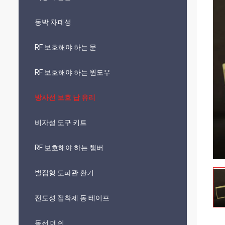
동박 차폐성
RF 보호해야 하는 문
RF 보호해야 하는 윈도우
방사선 보호 납 유리
비자성 도구 키트
RF 보호해야 하는 챔버
벌집형 도파관 환기
전도성 접착제 동 테이프
동선 메쉬