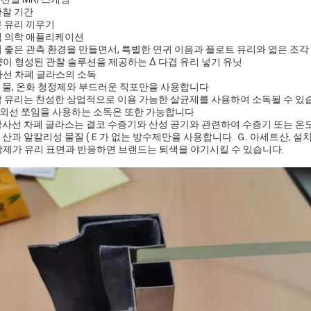
관찰 기간
문 유리 끼우기
핵 의학 애플리케이션
더 좋은 관측 환경을 만들면서, 특별한 연귀 이음과 플로트 유리와 엷은 
이 형성된 관찰 솔루션을 제공하는 Δ 다겹 유리 넣기 유닛
선 차폐 글라스의 소독
 물, 온화 청정제와 부드러운 직포만을 사용합니다
납 유리는 찬성한 상업적으로 이용 가능한 살균제를 사용하여 소독될 수 있
외선 쪼임을 사용하는 소독은 또한 가능합니다
방사선 차폐 글라스는 결코 수증기와 산성 공기와 관련하여 수증기 또는 온
 산과 알칼리성 물질 (Ｅ가 없는 방수제만을 사용합니다. Ｇ. 아세트산, 설치
제가 유리 표면과 반응하면 브랜드는 퇴색을 야기시킬 수 있습니다.