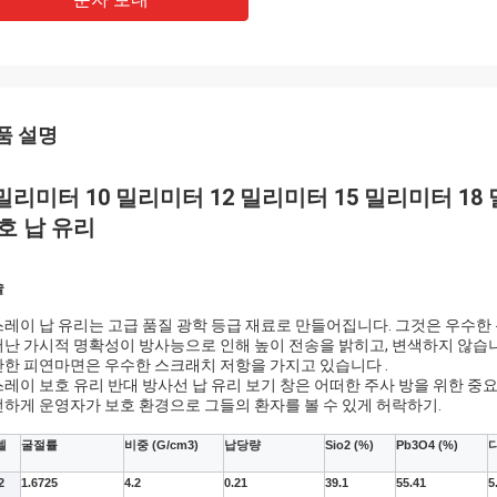
품 설명
 밀리미터 10 밀리미터 12 밀리미터 15 밀리미터 1
호 납 유리
술
레이 납 유리는 고급 품질 광학 등급 재료로 만들어집니다. 그것은 우수한
난 가시적 명확성이 방사능으로 인해 높이 전송을 밝히고, 변색하지 않습
한 피연마면은 우수한 스크래치 저항을 가지고 있습니다 .
레이 보호 유리 반대 방사선 납 유리 보기 창은 어떠한 주사 방을 위한 중
하게 운영자가 보호 환경으로 그들의 환자를 볼 수 있게 허락하기.
델
굴절률
비중 (G/cm3)
납당량
Sio2 (%)
Pb3O4 (%)
다
2
1.6725
4.2
0.21
39.1
55.41
5