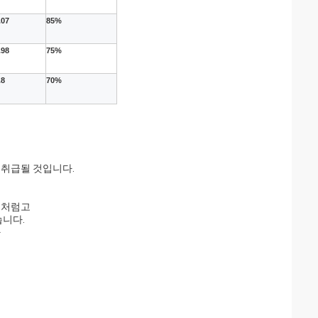
.07
85%
.98
75%
.8
70%
 취급될 것입니다.
 것처럼고
니다.
다