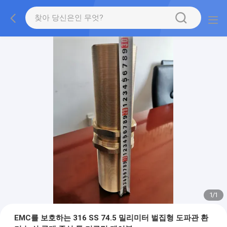
1
/
1
EMC를 보호하는 316 SS 74.5 밀리미터 벌집형 도파관 환