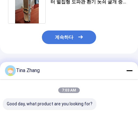
터 벌집형 도파관 환기 놋쇠 굴개 중심
통 기구멍 케이블
계속하다
추천된 제품
Tina Zhang
7:03 AM
Good day, what product are you looking for?
낮은 패스 전송 기능 꿀
통신 장치 벌집형 도파
높은 공기 흐름 
집 환기 전기 유통 패널
관 공기 통풍구 차폐 효
문, 환기를 제공
에 대한 공기 환기와
과 14KHz 40GHz
비를 연장하는 전