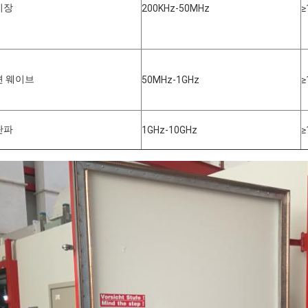
기장
200KHz-50MHz
≥
면 웨이브
50MHz-1GHz
≥
단파
1GHz-10GHz
≥