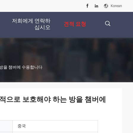
Korean
저희에게 연락하
견적 요청
십시오
描
는 방을 챔버에 수용합니다
述
마력적으로 보호해야 하는 방을 챔버에
중국