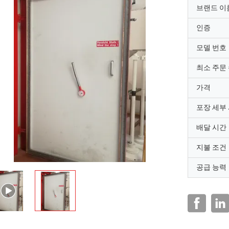
브랜드 이
인증
모델 번호
최소 주문
가격
포장 세부
배달 시간
지불 조건
공급 능력