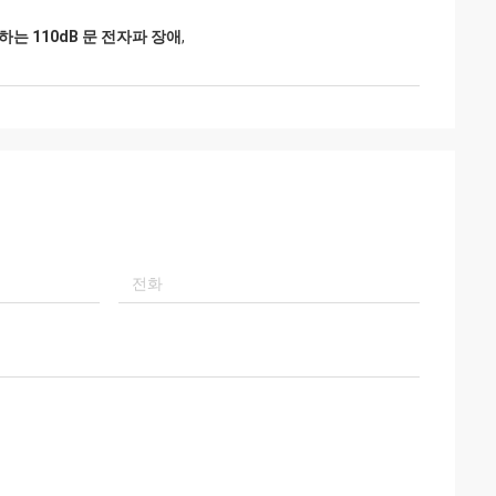
호하는 110dB 문 전자파 장애
,