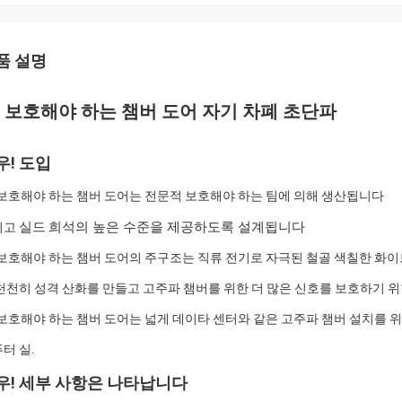
품 설명
F 보호해야 하는 챔버 도어 자기 차폐 초단파
우! 도입
 보호해야 하는 챔버 도어는 전문적 보호해야 하는 팀에 의해 생산됩니다
리고
실드
희석의 높은 수준을 제공하도록 설계됩니다
 보호해야 하는 챔버 도어의 주구조는 직류 전기로 자극된 철골 색칠한 화
천천히 성격 산화를 만들고 고주파 챔버를 위한 더 많은 신호를 보호하기 위
 보호해야 하는 챔버 도어는 넓게 데이타 센터와 같은 고주파 챔버 설치를 
터 실.
우! 세부 사항은 나타납니다