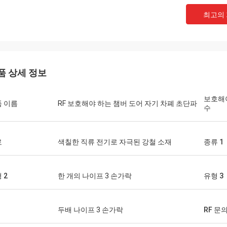
최고의
품 상세 정보
보호해
 이름
RF 보호해야 하는 챔버 도어 자기 차폐 초단파
수
료
색칠한 직류 전기로 자극된 강철 소재
종류 1
 2
한 개의 나이프 3 손가락
유형 3
두배 나이프 3 손가락
RF 문