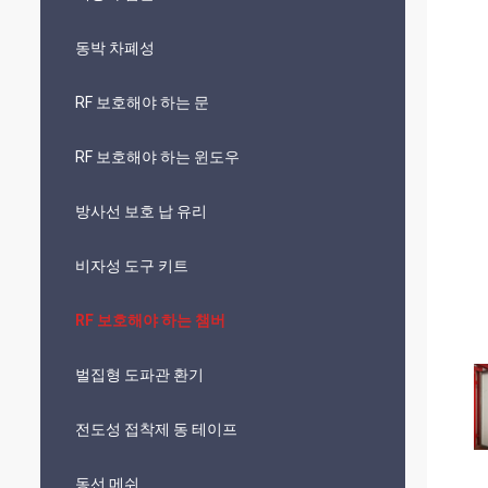
동박 차폐성
RF 보호해야 하는 문
RF 보호해야 하는 윈도우
방사선 보호 납 유리
비자성 도구 키트
RF 보호해야 하는 챔버
벌집형 도파관 환기
전도성 접착제 동 테이프
동선 메쉬