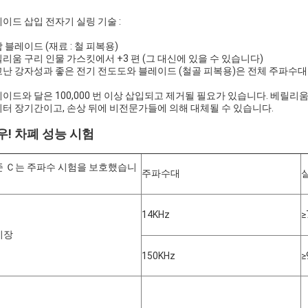
이드 삽입 전자기 실링 기술 :
 블레이드 (재료 : 철 피복용)
리움 구리 인물 가스킷에서 +3 편 (그 대신에 있을 수 있습니다)
난 강자성과 좋은 전기 전도도와 블레이드 (철골 피복용)은 전체 주파수대
이드와 달은 100,000 번 이상 삽입되고 제거될 필요가 있습니다. 베릴리움
터 장기간이고, 손상 뒤에 비전문가들에 의해 대체될 수 있습니다.
우! 차폐 성능 시험
준 Ｃ는 주파수 시험을 보호했습니
주파수대
14KHz
≥
기장
150KHz
≥