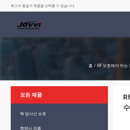
최고의 품질의 제품을 선택할 수 있습니다.
홈
/
RF 보호해야 하는
모든 제품
R
수
핵 방사선 보호
핵방사 검출