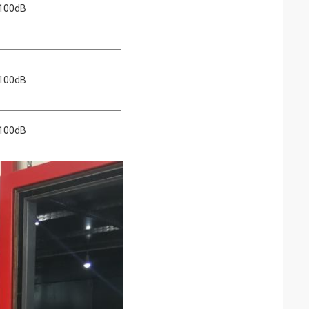
100dB
100dB
100dB