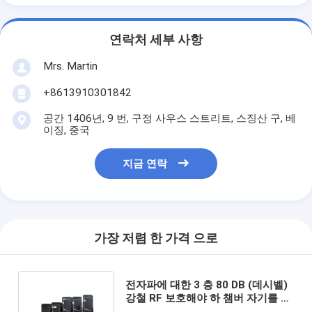
연락처 세부 사항
Mrs. Martin
+8613910301842
공간 1406년, 9 번, 구정 사우스 스트리트, 스징산 구, 베
이징, 중국
지금 연락
가장 저렴 한 가격 으로
전자파에 대한 3 층 80 DB (데시벨)
강철 RF 보호해야 하 챔버 자기를 띠
보호