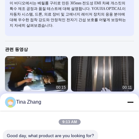
이 비디오에서는 베릴륨 구리로 만든 305mm 전도성 EMI 차폐 개스킷의
특수 제조 공정과 품질 테스트에 대해 설명합니다. YOUJIA OPTICAL이
자동차 시스템, 드론, 의료 장비 및 고에너지 레이저 장치의 응용 분야에
대해 우수한 접착 강도와 안정적인 전자기 간섭 보호를 어떻게 보장하는
지 자세히 살펴보겠습니다.
관련 동영상
00:15
00:11
Rf 보호 문 Emi 보호 가스켓 접착 유도
Rf 보호 문 Emi 보호 가스켓 접착 유도
Tina Zhang
Becu Fingerstock
Becu Fingerstock
이엠 아이 차폐 개스킷
이엠 아이 차폐 개스킷
April 02, 2025
April 01, 2025
9:13 AM
Good day, what product are you looking for?