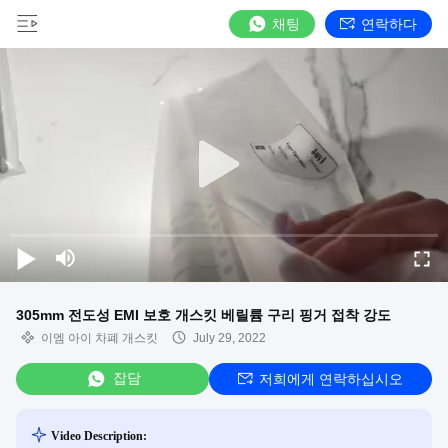
채팅
연락하다
305mm 전도성 EMI 보호 개스킷 베릴륨 구리 핑거 접착 강도
이엠 아이 차폐 개스킷
July 29, 2022
잡담
저희에게 연락하십시오
Video Description: